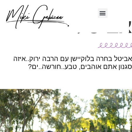
ביטל
אירועים שעשינו
ביטל בחרה בלוקיישן עם הרבה ירוק..איזה
גנון אתם אוהבים, טבע..חורשה..ים?