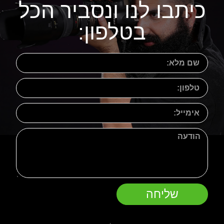
כיתבו לנו ונסביר הכל
בטלפון:
שליחה